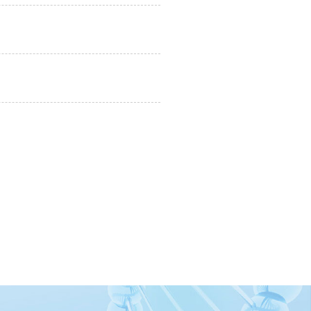
评价**次公示
000吨盐酸二甲双胍(含80亿片剂)项目”(以下简称“本项目”
响评价征求意见稿公示
工程概况 本项目为技术改造项目，建设地址位于宁夏贺兰工
响评价征求意见稿公示