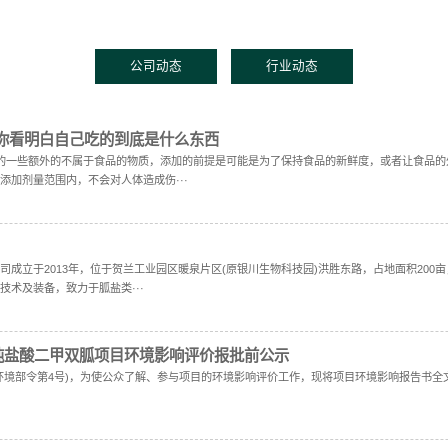
心
公司动
见的食品添加剂，教你看明白自己吃的到底是什
?顾名思义就是在食品中的一些额外的不属于食品的物质，添加