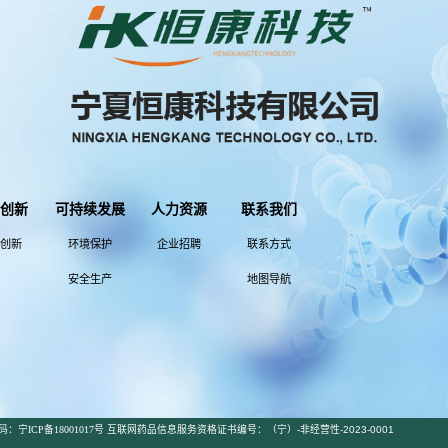
-18 点击次数：2349
竣工验收的意见
-10 点击次数：2312
监测设备比对监测验收意见公示
-06 点击次数：2315
监测设备比对监测报告公示
-17 点击次数：1855
首页
上