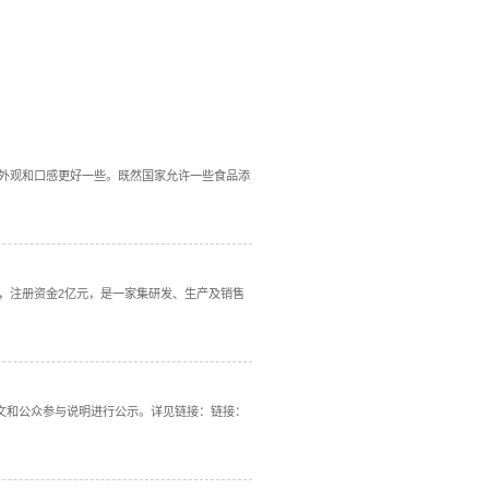
态
行业动态
么东西
的前提是可能是为了保持食品的新鲜度，或者让食品的外观和口